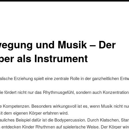
egung und Musik – Der
per als Instrument
lische Erziehung spielt eine zentrale Rolle in der ganzheitlichen Ent
ie fördert nicht nur das Rhythmusgefühl, sondern auch Konzentration
e Kompetenzen. Besonders wirkungsvoll ist es, wenn Musik nicht nur
t dem eigenen Körper erfahren wird.
uliches Beispiel dafür ist die Bodypercussion. Durch Klatschen, St
 entdecken Kinder Rhythmen auf spielerische Weise. Der Körper wir