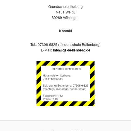
Grundschule Illerberg
Neue Welt 8
89269 Vöhringen
Kontak
t
Tel.: 07306-6825 (Lindenschule Bellenberg)
E-Mail:
info@gs-bellenberg.de