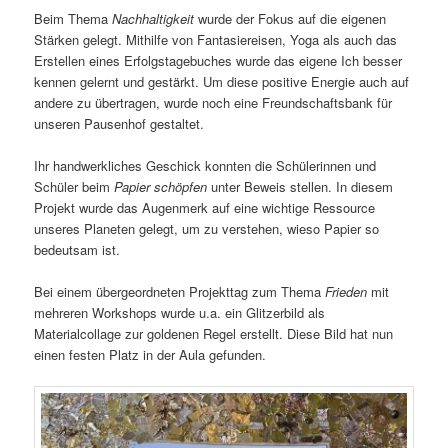
Beim Thema
Nachhaltigkeit
wurde der Fokus auf die eigenen
Stärken gelegt. Mithilfe von Fantasiereisen, Yoga als auch das
Erstellen eines Erfolgstagebuches wurde das eigene Ich besser
kennen gelernt und gestärkt. Um diese positive Energie auch auf
andere zu übertragen, wurde noch eine Freundschaftsbank für
unseren Pausenhof gestaltet.
Ihr handwerkliches Geschick konnten die Schülerinnen und
Schüler beim
Papier schöpfen
unter Beweis stellen. In diesem
Projekt wurde das Augenmerk auf eine wichtige Ressource
unseres Planeten gelegt, um zu verstehen, wieso Papier so
bedeutsam ist.
Bei einem übergeordneten Projekttag zum Thema
Frieden
mit
mehreren Workshops wurde u.a. ein Glitzerbild als
Materialcollage zur goldenen Regel erstellt. Diese Bild hat nun
einen festen Platz in der Aula gefunden.