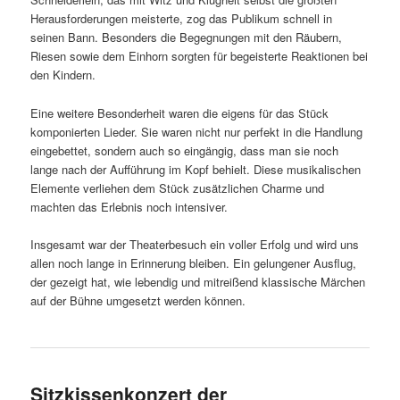
Herausforderungen meisterte, zog das Publikum schnell in
seinen Bann. Besonders die Begegnungen mit den Räubern,
Riesen sowie dem Einhorn sorgten für begeisterte Reaktionen bei
den Kindern.
Eine weitere Besonderheit waren die eigens für das Stück
komponierten Lieder. Sie waren nicht nur perfekt in die Handlung
eingebettet, sondern auch so eingängig, dass man sie noch
lange nach der Aufführung im Kopf behielt. Diese musikalischen
Elemente verliehen dem Stück zusätzlichen Charme und
machten das Erlebnis noch intensiver.
Insgesamt war der Theaterbesuch ein voller Erfolg und wird uns
allen noch lange in Erinnerung bleiben. Ein gelungener Ausflug,
der gezeigt hat, wie lebendig und mitreißend klassische Märchen
auf der Bühne umgesetzt werden können.
Sitzkissenkonzert der