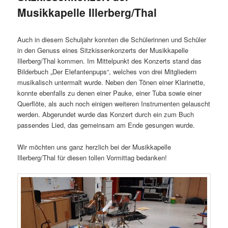
Musikkapelle Illerberg/Thal
Auch in diesem Schuljahr konnten die Schülerinnen und Schüler
in den Genuss eines Sitzkissenkonzerts der Musikkapelle
Illerberg/Thal kommen. Im Mittelpunkt des Konzerts stand das
Bilderbuch „Der Elefantenpups“, welches von drei Mitgliedern
musikalisch untermalt wurde. Neben den Tönen einer Klarinette,
konnte ebenfalls zu denen einer Pauke, einer Tuba sowie einer
Querflöte, als auch noch einigen weiteren Instrumenten gelauscht
werden. Abgerundet wurde das Konzert durch ein zum Buch
passendes Lied, das gemeinsam am Ende gesungen wurde.
Wir möchten uns ganz herzlich bei der Musikkapelle
Illerberg/Thal für diesen tollen Vormittag bedanken!