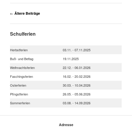
Beitragsnavigation
←
Ältere Beiträge
Schulferien
Herbstferien
03.11. - 07.11.2025
Buß- und Bettag
19.11.2025
Weihnachtsferien
22.12. - 06.01.2026
Faschingsferien
16.02. - 20.02.2026
Osterferien
30.03. - 10.04.2026
Pfingstferien
26.05. - 05.06.2026
Sommerferien
03.08. - 14.09.2026
Adresse