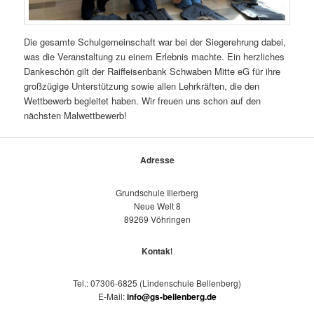
Die gesamte Schulgemeinschaft war bei der Siegerehrung dabei,
was die Veranstaltung zu einem Erlebnis machte. Ein herzliches
Dankeschön gilt der Raiffeisenbank Schwaben Mitte eG für ihre
großzügige Unterstützung sowie allen Lehrkräften, die den
Wettbewerb begleitet haben. Wir freuen uns schon auf den
nächsten Malwettbewerb!
Adresse
Grundschule Illerberg
Neue Welt 8
89269 Vöhringen
Kontak
t
Tel.: 07306-6825 (Lindenschule Bellenberg)
E-Mail:
info@gs-bellenberg.de