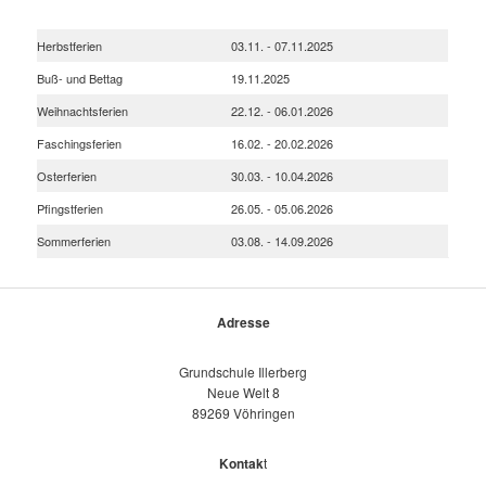
Herbstferien
03.11. - 07.11.2025
Buß- und Bettag
19.11.2025
Weihnachtsferien
22.12. - 06.01.2026
Faschingsferien
16.02. - 20.02.2026
Osterferien
30.03. - 10.04.2026
Pfingstferien
26.05. - 05.06.2026
Sommerferien
03.08. - 14.09.2026
Adresse
Grundschule Illerberg
Neue Welt 8
89269 Vöhringen
Kontak
t