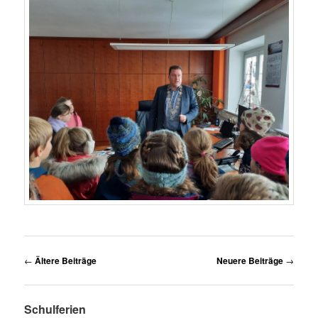
Beitragsnavigation
←
Ältere Beiträge
Neuere Beiträge
→
Schulferien