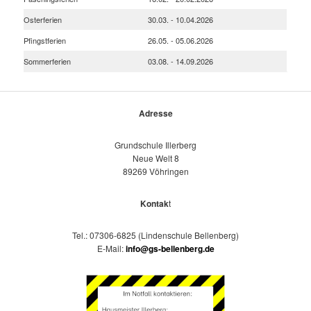
Osterferien
30.03. - 10.04.2026
Pfingstferien
26.05. - 05.06.2026
Sommerferien
03.08. - 14.09.2026
Adresse
Grundschule Illerberg
Neue Welt 8
89269 Vöhringen
Kontak
t
Tel.: 07306-6825 (Lindenschule Bellenberg)
E-Mail:
info@gs-bellenberg.de