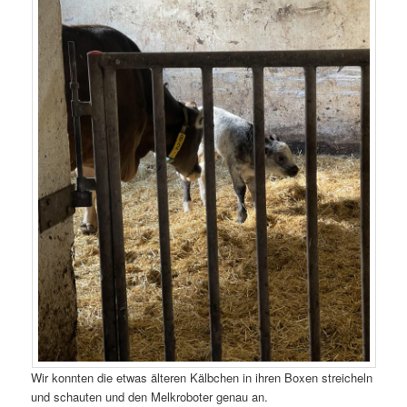
Wir konnten die etwas älteren Kälbchen in ihren Boxen streicheln
und schauten und den Melkroboter genau an.