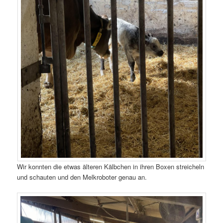
Wir konnten die etwas älteren Kälbchen in ihren Boxen streicheln
und schauten und den Melkroboter genau an.