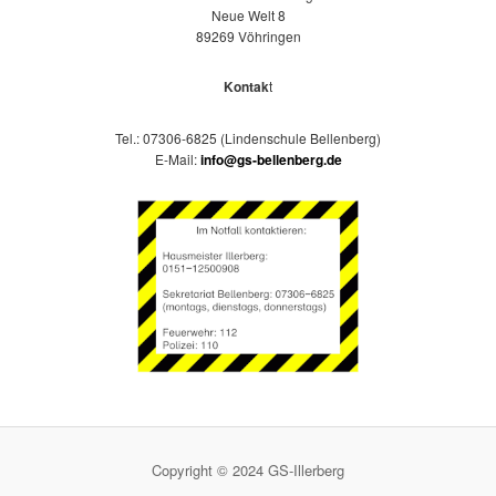
Neue Welt 8
89269 Vöhringen
Kontak
t
Tel.: 07306-6825 (Lindenschule Bellenberg)
E-Mail:
info@gs-bellenberg.de
Copyright © 2024 GS-Illerberg